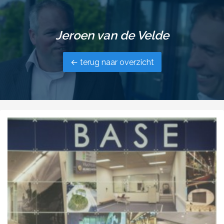
Jeroen van de Velde
← terug naar overzicht