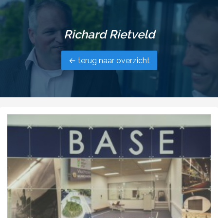
Richard Rietveld
← terug naar overzicht