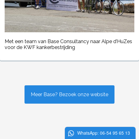
Met een team van Base Consultancy naar Alpe d’HuZes
voor de KWF kankerbestrijding
Meer Base? Bezoek onze website
WhatsApp: 06-54 95 65 13