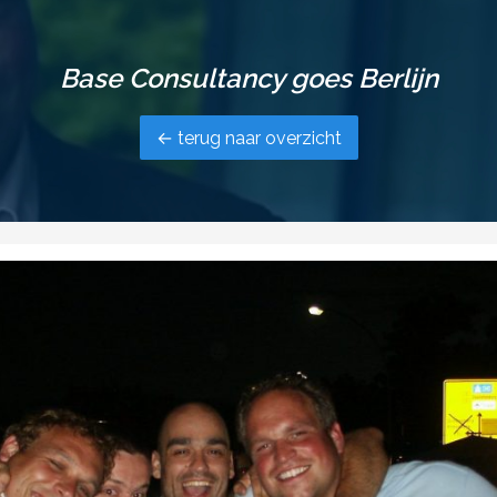
Base Consultancy goes Berlijn
← terug naar overzicht