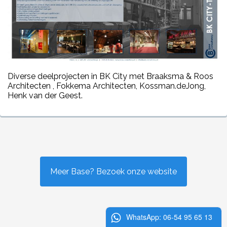
Diverse deelprojecten in BK City met Braaksma & Roos
Architecten , Fokkema Architecten, Kossman.deJong,
Henk van der Geest.
Meer Base? Bezoek onze website
WhatsApp: 06-54 95 65 13