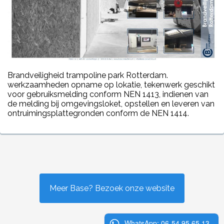
Brandveiligheid trampoline park Rotterdam.
werkzaamheden opname op lokatie, tekenwerk geschikt
voor gebruiksmelding conform NEN 1413, indienen van
de melding bij omgevingsloket, opstellen en leveren van
ontruimingsplattegronden conform de NEN 1414.
Meer Base? Bezoek onze website
WhatsApp: 06-54 95 65 13