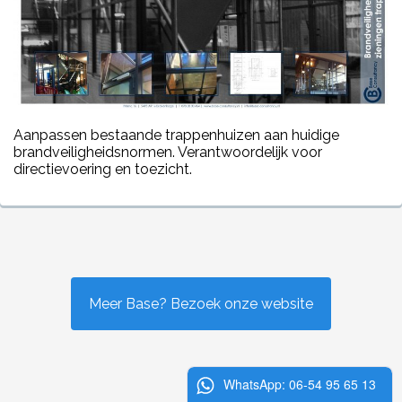
Aanpassen bestaande trappenhuizen aan huidige
brandveiligheidsnormen. Verantwoordelijk voor
directievoering en toezicht.
Meer Base? Bezoek onze website
WhatsApp: 06-54 95 65 13