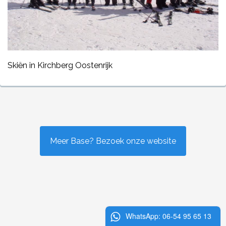
Skiën in Kirchberg Oostenrijk
Meer Base? Bezoek onze website
WhatsApp: 06-54 95 65 13