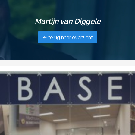
Martijn van Diggele
← terug naar overzicht