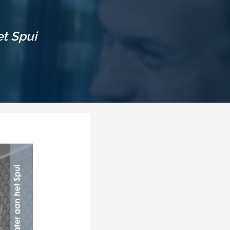
t Spui