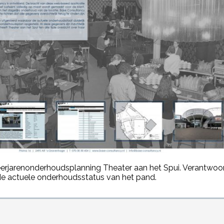
erjarenonderhoudsplanning Theater aan het Spui. Verantwoord
de actuele onderhoudsstatus van het pand.