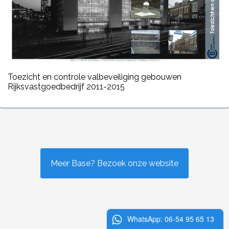
Toezicht en controle valbeveiliging gebouwen
Rijksvastgoedbedrijf 2011-2015
Meer Base? Bezoek onze website
WhatsApp: 06-54 95 65 13