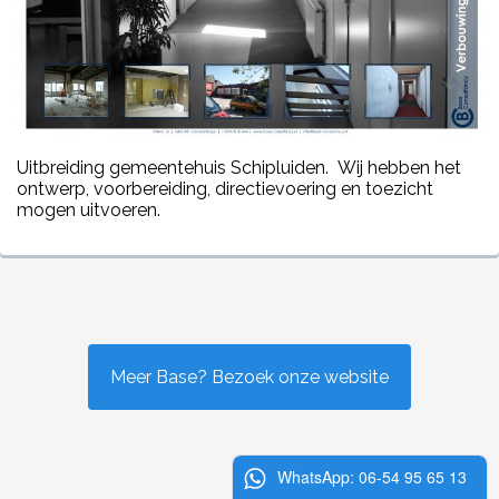
Uitbreiding gemeentehuis Schipluiden. Wij hebben het
ontwerp, voorbereiding, directievoering en toezicht
mogen uitvoeren.
Meer Base? Bezoek onze website
WhatsApp: 06-54 95 65 13